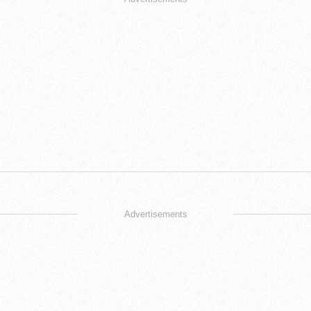
Advertisements