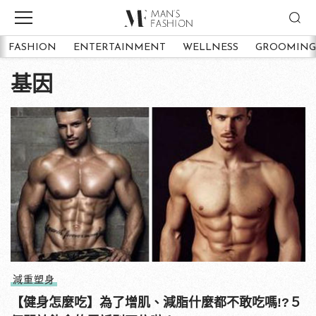
FASHION
ENTERTAINMENT
WELLNESS
GROOMING
基因
減重塑身
【健身怎麼吃】為了增肌、減脂什麼都不敢吃嗎!?５