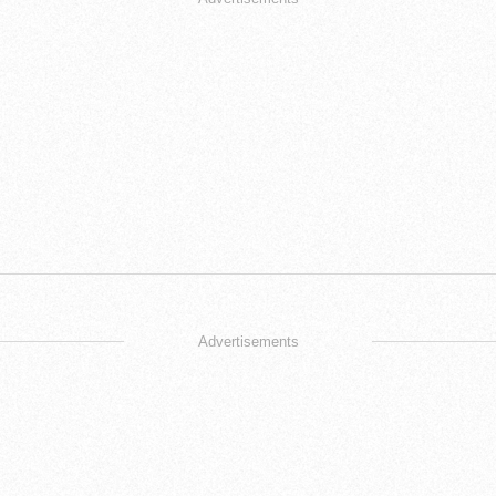
Advertisements