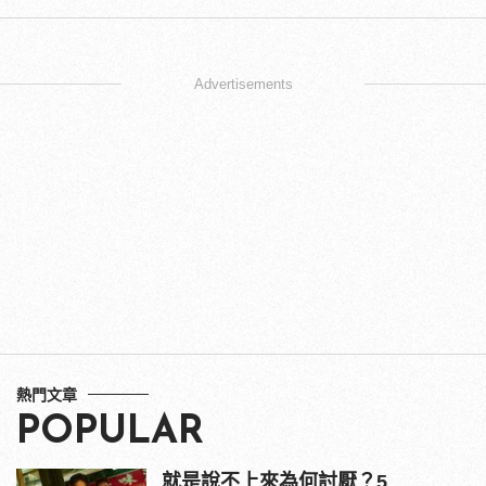
Advertisements
熱門文章
POPULAR
就是說不上來為何討厭？5