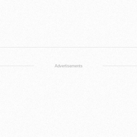
Advertisements