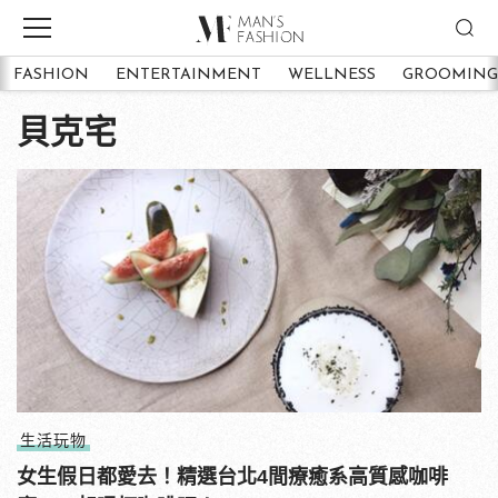
FASHION
ENTERTAINMENT
WELLNESS
GROOMING
貝克宅
生活玩物
女生假日都愛去！精選台北4間療癒系高質感咖啡