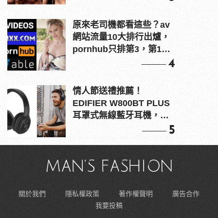
原來老司機都看這些？av
網站流量10大排行出爐，
pornhub只排第3，第1名
竟是他？
4
情人節送禮推薦！
EDIFIER W800BT PLUS
耳罩式無線藍牙耳機，在
耳邊傾訴甜言蜜語
5
關於我們
隱私權政策
著作權聲明
廣告合作
我要投稿