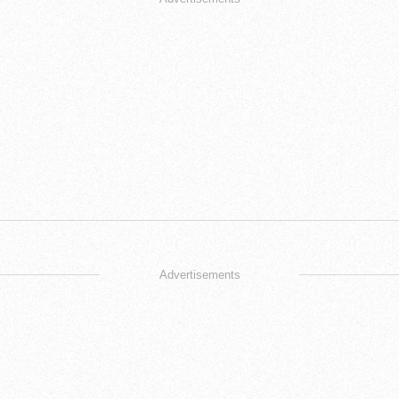
Advertisements