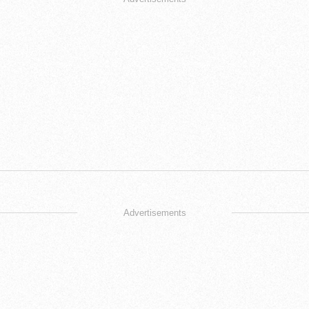
Advertisements