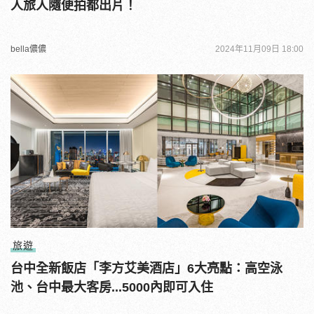
人旅人隨便拍都出片！
bella儂儂
2024年11月09日 18:00
旅遊
台中全新飯店「李方艾美酒店」6大亮點：高空泳
池、台中最大客房...5000內即可入住