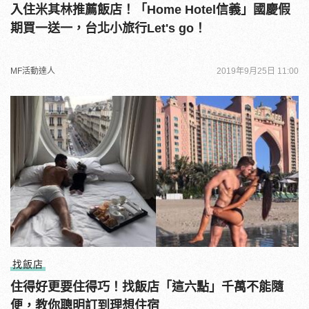
入住米其林推薦飯店！「Home Hotel信義」國慶假
期買一送一，台北小旅行Let's go！
MF活動達人
2019年9月25日 11:00
找飯店
住得好更要住得巧！找飯店「這六點」千萬不能隨
便，教你聰明訂到理想住宿