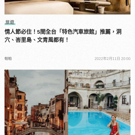
旅遊
情人節必住！5間全台「特色汽車旅館」推薦，洞
穴、峇里島、文青風都有！
帕帕
2022年2月11日 20:00