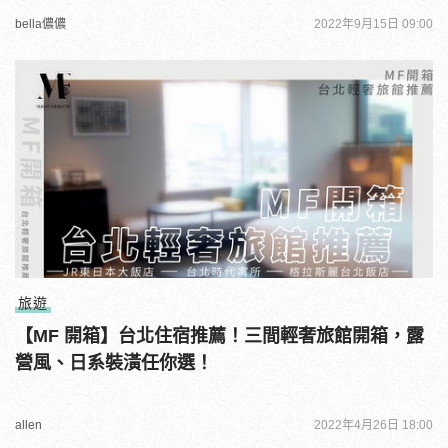
bella儂儂
2022年9月15日 09:00
旅遊
【MF 開箱】台北住宿推薦！三間輕奢旅館開箱，露
營風、日系裝潢任你選！
allen
2022年4月26日 18:00