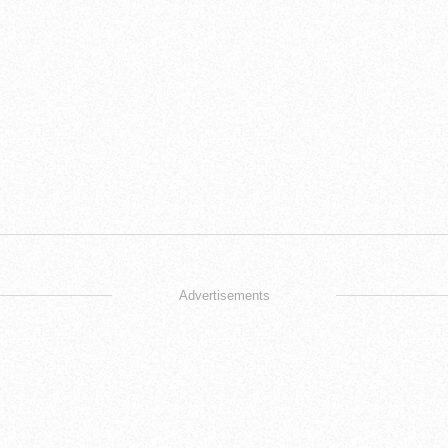
Advertisements