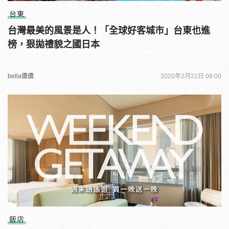
台東
台灣最美的風景是人！「全球好客城市」台東也進
榜，狠拋禮貌之國日本
bella儂儂
2020年2月22日 09:00
飯店