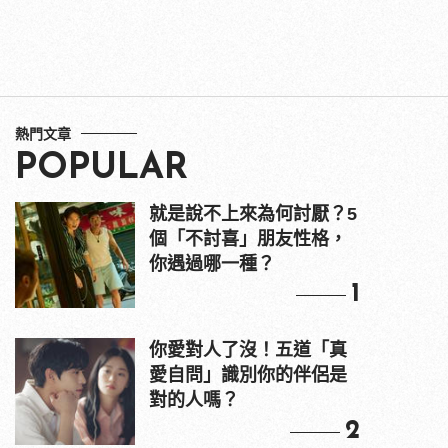
熱門文章
POPULAR
就是說不上來為何討厭？5
個「不討喜」朋友性格，
你遇過哪一種？
1
你愛對人了沒！五道「真
愛自問」識別你的伴侶是
對的人嗎？
2