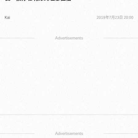
Kai
2019年7月23日 20:00
Advertisements
Advertisements