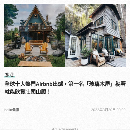
旅遊
全球十大熱門Airbnb出爐，第一名「玻璃木屋」躺著
就能欣賞壯闊山脈！
bella儂儂
2022年3月20日 09:00
Advertisements