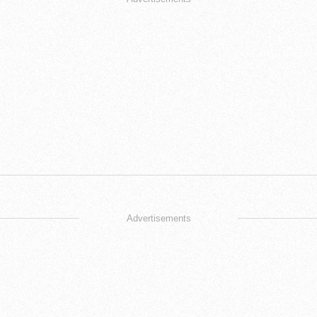
Advertisements