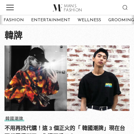
FASHION
ENTERTAINMENT
WELLNESS
GROOMING
韓牌
韓國潮牌
不用再找代購！這 3 個正火的「 韓國潮牌」現在台