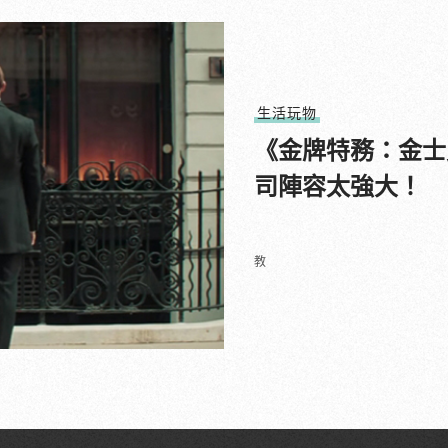
生活玩物
《金牌特務：金士
司陣容太強大！
教