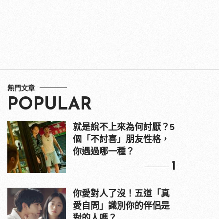
熱門文章
POPULAR
就是說不上來為何討厭？5
個「不討喜」朋友性格，
你遇過哪一種？
1
你愛對人了沒！五道「真
愛自問」識別你的伴侶是
對的人嗎？