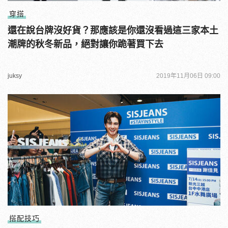
穿搭
還在說台牌沒好貨？那應該是你還沒看過這三家本土
潮牌的秋冬新品，絕對讓你跪著買下去
juksy
2019年11月06日 09:00
搭配技巧