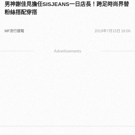
男神謝佳見擔任SISJEANS一日店長！跨足時尚界替
粉絲搭配穿搭
MF流行速報
2019年7月15日 16:00
Advertisements