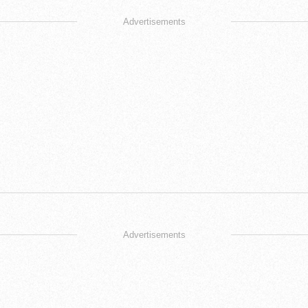
Advertisements
Advertisements