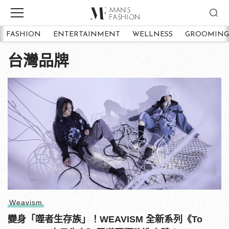
FASHION
ENTERTAINMENT
WELLNESS
GROOMING
台灣品牌
Weavism
變身「噬者生存族」！WEAVISM 全新系列《To