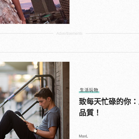
生活玩物
致每天忙碌的你：
品質！
MaxL