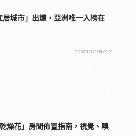
大「宜居城市」出爐，亞洲唯一入榜在
2023年12月25日 09:00
乾燥花」房間佈置指南，視覺、嗅