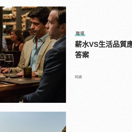
職場
薪水VS生活品質
答案
阿諦