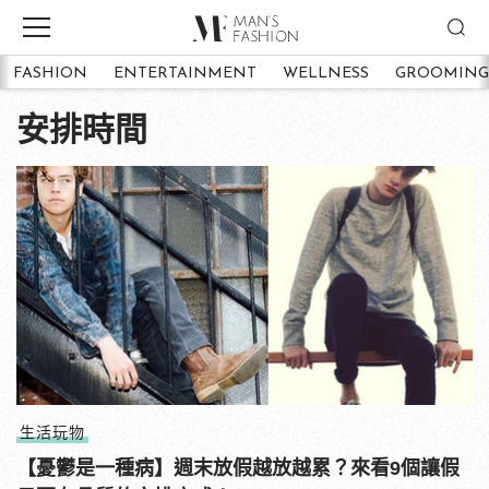
FASHION
ENTERTAINMENT
WELLNESS
GROOMING
安排時間
生活玩物
【憂鬱是一種病】週末放假越放越累？來看9個讓假