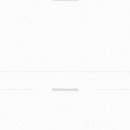
Advertisements