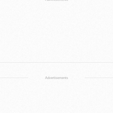
Advertisements