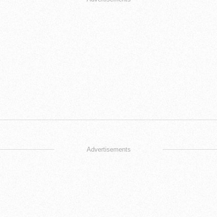
Advertisements