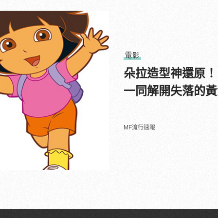
電影
朵拉造型神還原！
一同解開失落的黃
MF流行速報