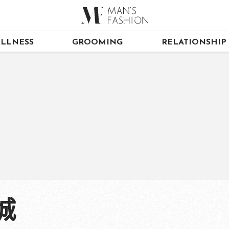
LLNESS
GROOMING
RELATIONSHIP
城