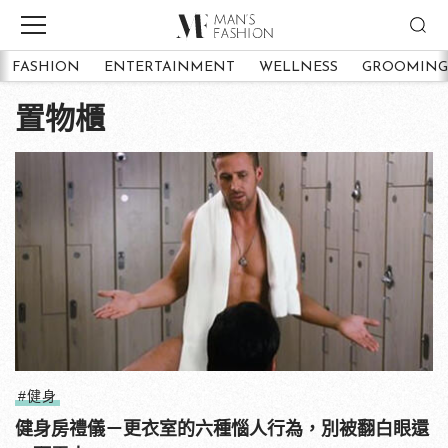
FASHION
ENTERTAINMENT
WELLNESS
GROOMING
置物櫃
#健身
健身房禮儀－更衣室的六種惱人行為，別被翻白眼還