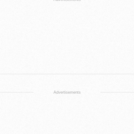
Advertisements