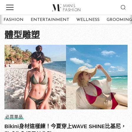
FASHION
ENTERTAINMENT
WELLNESS
GROOMING
體型雕塑
必買單品
Bikini身材這樣練！今夏穿上WAVE SHINE比基尼，