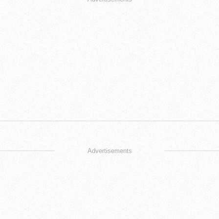
Advertisements