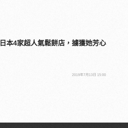
日本4家超人氣鬆餅店，擄獲她芳心
2019年7月13日 15:00