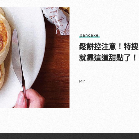
pancake
鬆餅控注意！特搜
就靠這道甜點了！
Ｍin