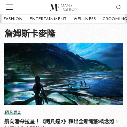
FASHION
ENTERTAINMENT
WELLNESS
GROOMING
詹姆斯卡麥隆
阿凡達2
航向潘朵拉星！《阿凡達2》釋出全新電影概念照，