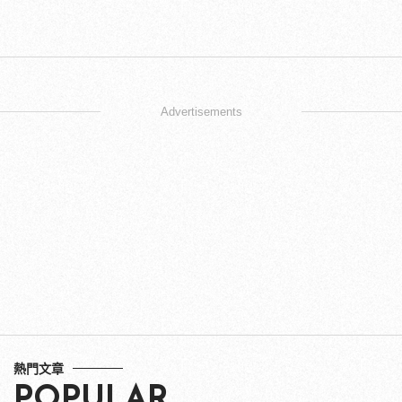
Advertisements
熱門文章
POPULAR