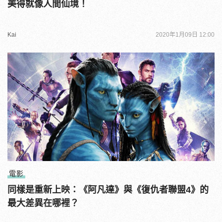
美得就像人間仙境！
Kai
2020年1月09日 12:00
電影
同樣是重新上映：《阿凡達》與《復仇者聯盟4》的
最大差異在哪裡？