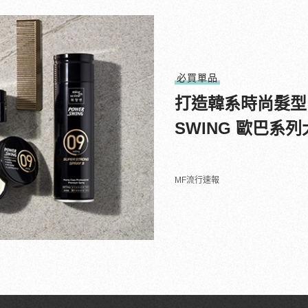
必買單品
打造韓系時尚髮型
SWING 歐巴系
MF流行速報