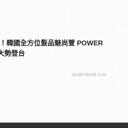
！韓國全方位髮品魅尚萱 POWER
列大勢登台
2019年7月03日 15:30