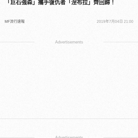
「巨石強森」攜手復仇者「涅布拉」齊回歸！
MF流行速報
2019年7月04日 21:00
Advertisements
Advertisements