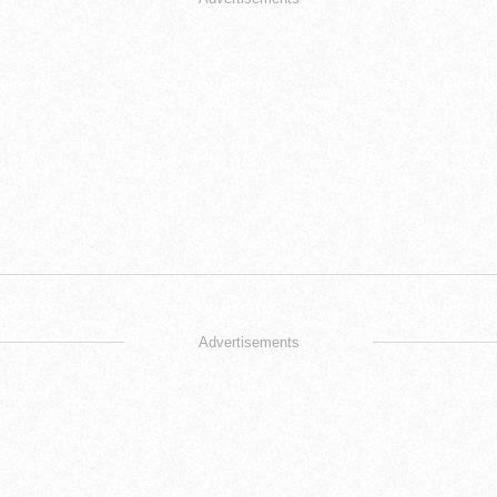
Advertisements