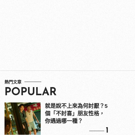
熱門文章
POPULAR
就是說不上來為何討厭？5
個「不討喜」朋友性格，
你遇過哪一種？
1