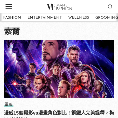
FASHION
ENTERTAINMENT
WELLNESS
GROOMING
索爾
電影
漫威15個電影vs漫畫角色對比！鋼鐵人完美詮釋，梅