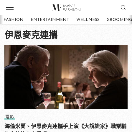
FASHION
ENTERTAINMENT
WELLNESS
GROOMING
伊恩麥克連攜
電影
海倫米蘭、伊恩麥克連攜手上演《大說謊家》職業騙