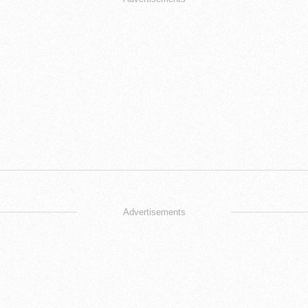
Advertisements