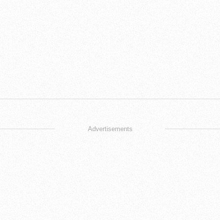
Advertisements