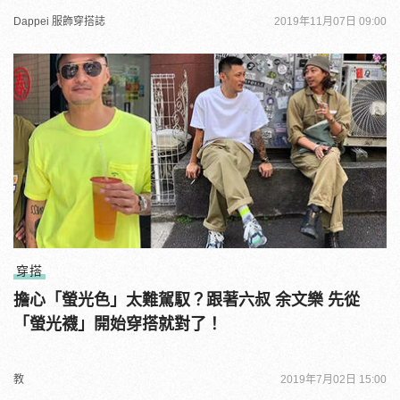
Dappei 服飾穿搭誌
2019年11月07日 09:00
穿搭
擔心「螢光色」太難駕馭？跟著六叔 余文樂 先從
「螢光襪」開始穿搭就對了！
教
2019年7月02日 15:00