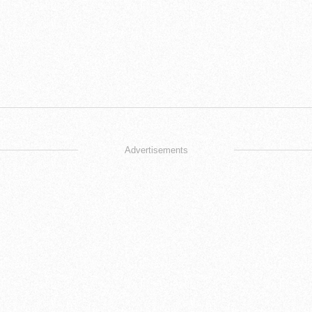
Advertisements