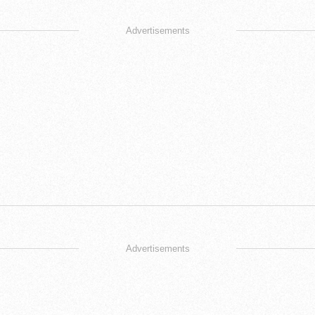
Advertisements
Advertisements