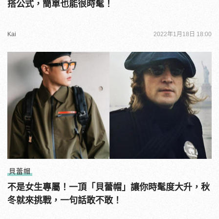
搭公式，簡單也能很時髦！
Kai
2022年1月18日 18:00
貝蕾帽
不是女生專屬！一頂「貝蕾帽」讓你時髦度大升，秋
冬就來挑戰，一句話敢不敢！