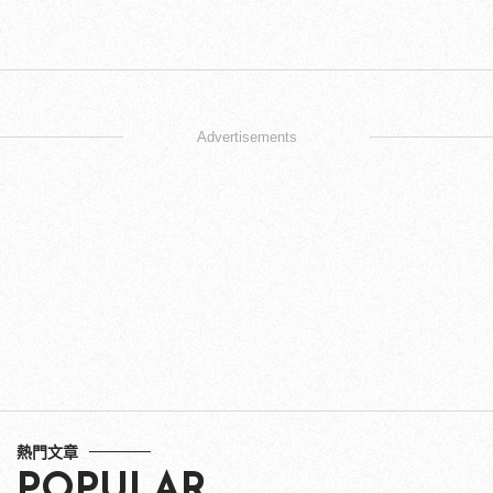
Advertisements
熱門文章
POPULAR