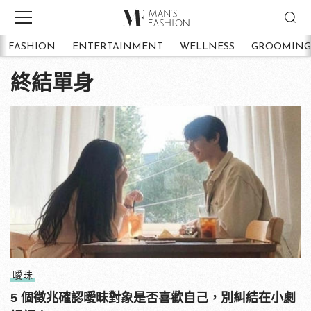
FASHION
ENTERTAINMENT
WELLNESS
GROOMING
終結單身
曖昧
5 個徵兆確認曖昧對象是否喜歡自己，別糾結在小劇