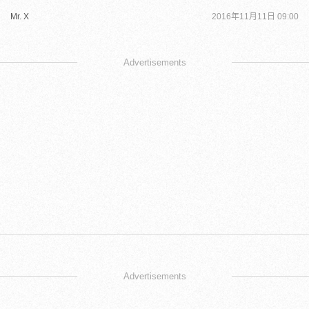
Mr. X
2016年11月11日 09:00
Advertisements
Advertisements