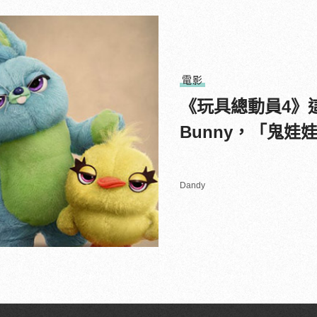
電影
《玩具總動員4》這
Bunny，「鬼
Dandy