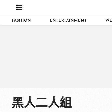
FASHION
ENTERTAINMENT
WE
黑人二人組