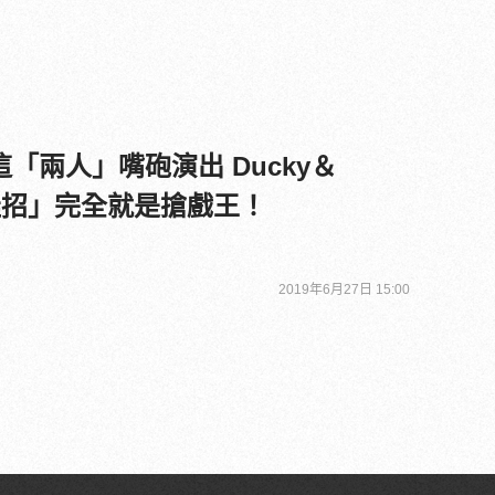
「兩人」嘴砲演出 Ducky＆
娃娃招」完全就是搶戲王！
2019年6月27日 15:00