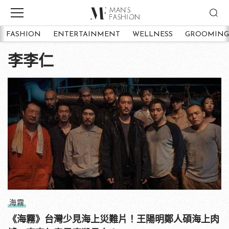
FASHION
ENTERTAINMENT
WELLNESS
GROOMING
李李仁
海霧
《海霧》台灣少見海上災難片！王陽明鄭人碩海上肉