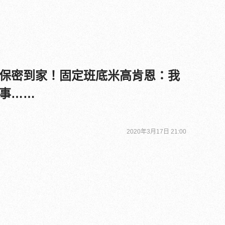
保密到家！固定班底米高肯恩：我
事……
2020年3月17日 21:00