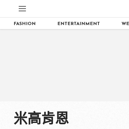
FASHION
ENTERTAINMENT
WE
米高肯恩