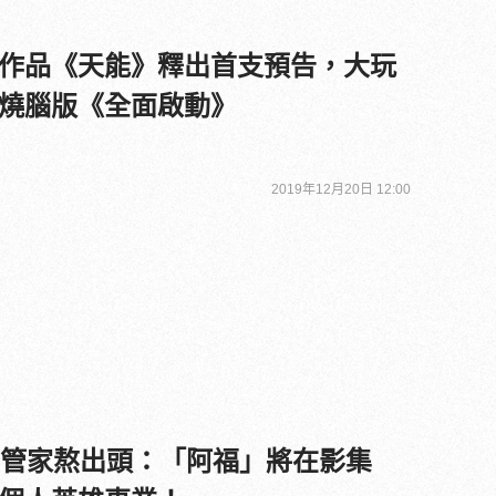
作品《天能》釋出首支預告，大玩
燒腦版《全面啟動》
2019年12月20日 12:00
的管家熬出頭：「阿福」將在影集