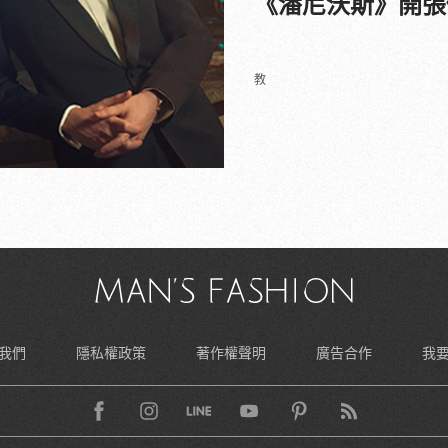
《潘尼沃斯》開張
教
我們
隱私權政策
著作權聲明
廣告合作
我