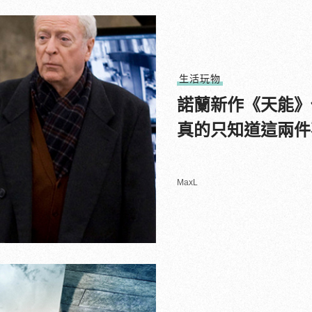
生活玩物
諾蘭新作《天能》
真的只知道這兩件
MaxL