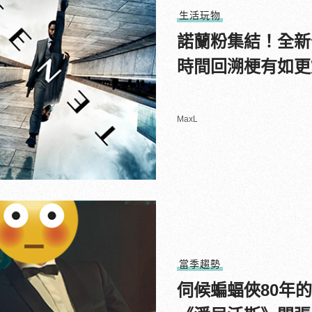
生活玩物
諾蘭粉集結！全新
時間回溯梗有如更
MaxL
當季趨勢
伺候蝙蝠俠80年