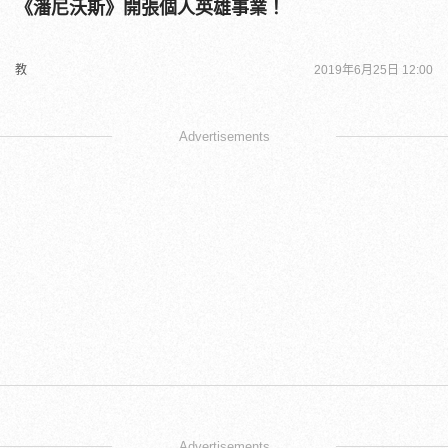
《潘尼沃斯》開張個人英雄事業！
教
2019年6月25日 12:00
Advertisements
Advertisements