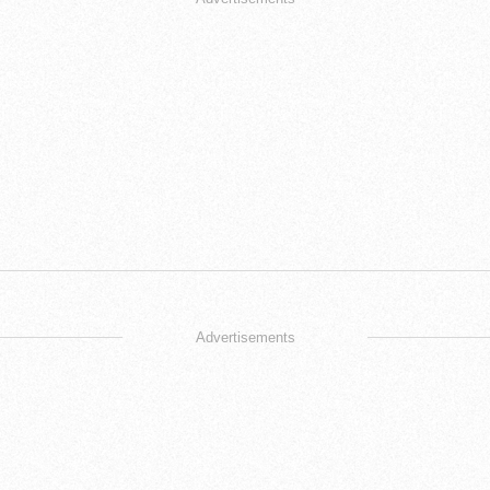
Advertisements