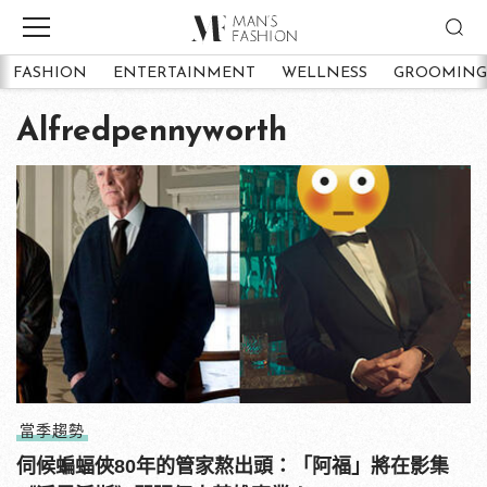
FASHION
ENTERTAINMENT
WELLNESS
GROOMING
Alfredpennyworth
當季趨勢
伺候蝙蝠俠80年的管家熬出頭：「阿福」將在影集