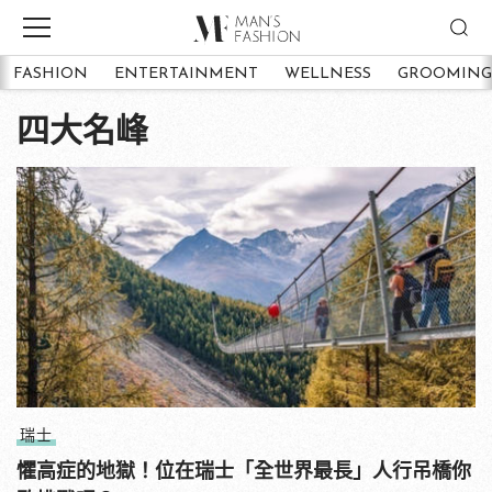
FASHION
ENTERTAINMENT
WELLNESS
GROOMING
四大名峰
瑞士
懼高症的地獄！位在瑞士「全世界最長」人行吊橋你