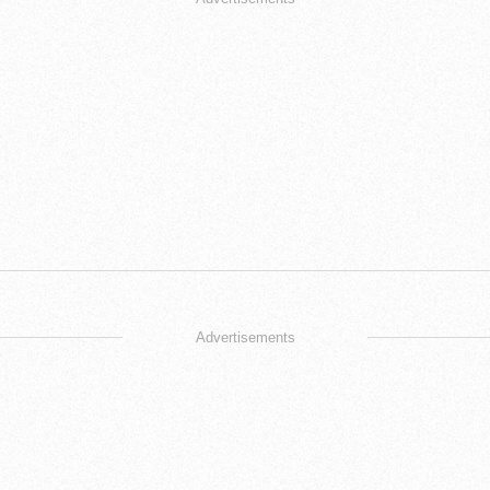
Advertisements