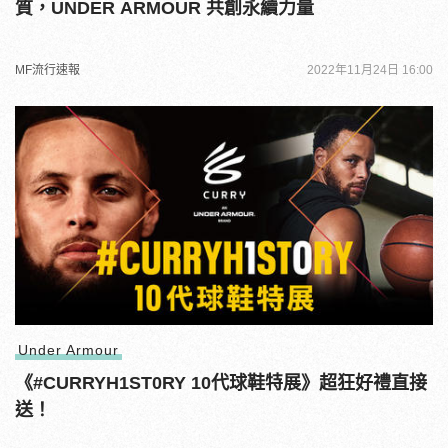
質，UNDER ARMOUR 共創永續力量
MF流行速報
2022年11月24日 16:00
Under Armour
《#CURRYH1ST0RY 10代球鞋特展》超狂好禮直接
送！