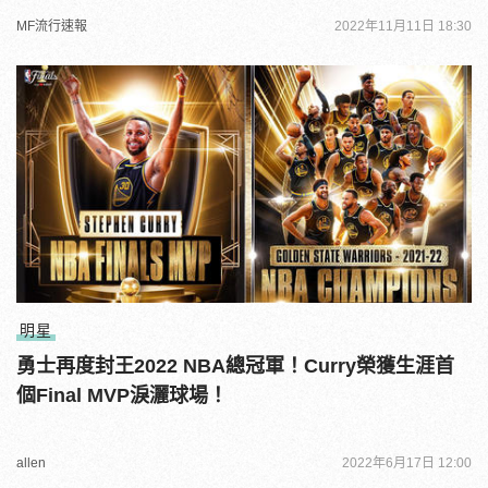
MF流行速報
2022年11月11日 18:30
明星
勇士再度封王2022 NBA總冠軍！Curry榮獲生涯首
個Final MVP淚灑球場！
allen
2022年6月17日 12:00