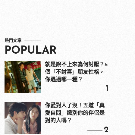
熱門文章
POPULAR
就是說不上來為何討厭？5
個「不討喜」朋友性格，
你遇過哪一種？
1
你愛對人了沒！五道「真
愛自問」識別你的伴侶是
對的人嗎？
2