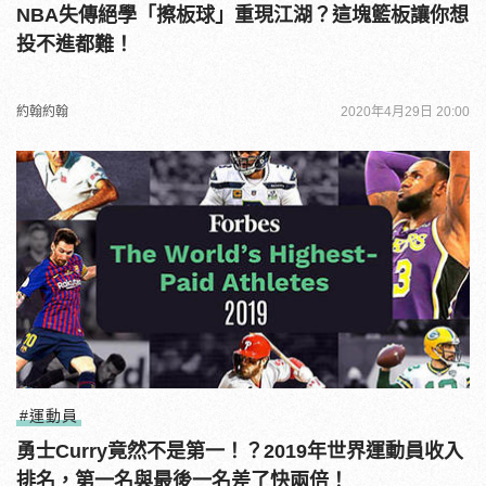
NBA失傳絕學「擦板球」重現江湖？這塊籃板讓你想
投不進都難！
約翰約翰
2020年4月29日 20:00
#運動員
勇士Curry竟然不是第一！？2019年世界運動員收入
排名，第一名與最後一名差了快兩倍！