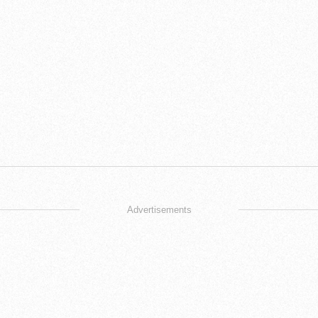
Advertisements