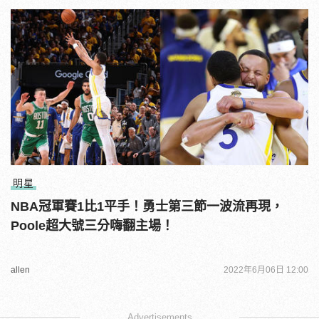
明星
NBA冠軍賽1比1平手！勇士第三節一波流再現，
Poole超大號三分嗨翻主場！
allen
2022年6月06日 12:00
Advertisements