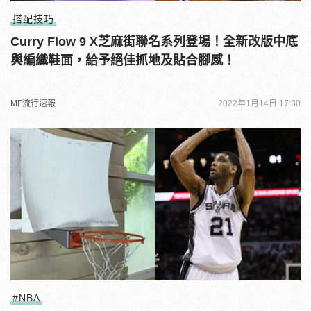
搭配技巧
Curry Flow 9 X芝麻街聯名系列登場！全新改版中底
與編織鞋面，給予絕佳抓地及貼合腳感！
MF流行速報
2022年1月14日 17:30
#NBA