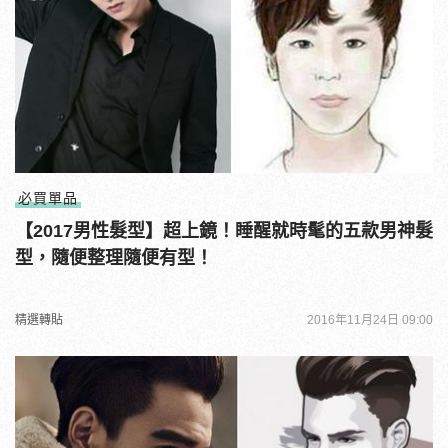
必買單品
【2017男性髮型】超上鏡！睡醒就時髦的五款男神髮
型，隨便整理隨便有型！
精選轉貼
2016年11月24日 09:00