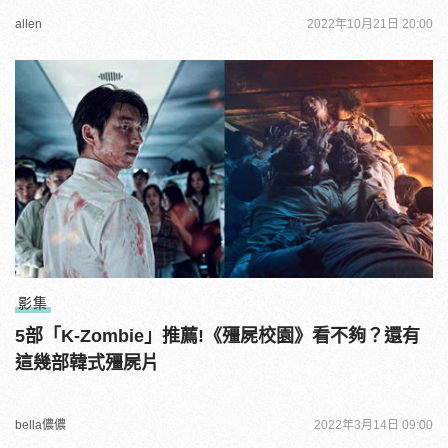
allen
2022年10月21日 20:00
影集
5部「K-Zombie」推薦!《殭屍校園》看不夠？還有
這幾部韓式殭屍片
bella儂儂
2022年3月14日 09:00