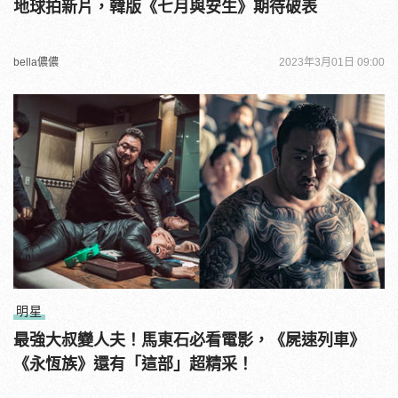
地球拍新片，韓版《七月與安生》期待破表
bella儂儂
2023年3月01日 09:00
明星
最強大叔變人夫！馬東石必看電影，《屍速列車》
《永恆族》還有「這部」超精采！