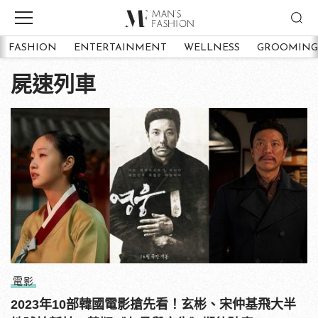
FASHION
ENTERTAINMENT
WELLNESS
GROOMING
屍速列車
電影
2023年10部韓國電影搶先看！玄彬、宋仲基飛大半