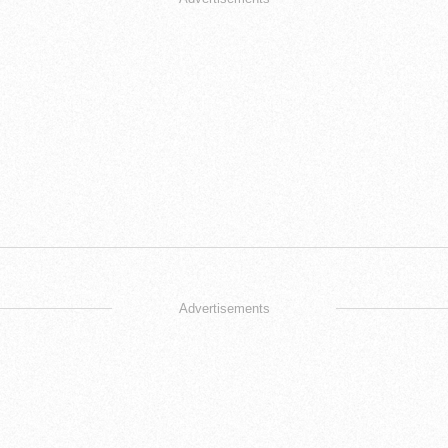
Advertisements