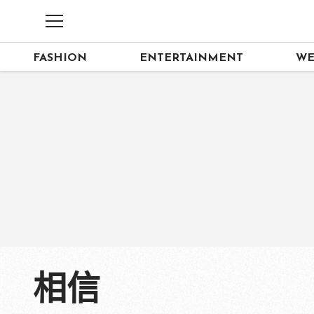
FASHION
ENTERTAINMENT
WE
相信