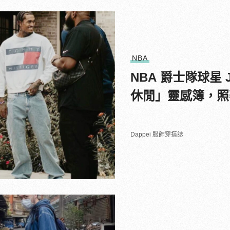
NBA
NBA 爵士隊球星 J
休閒」靈感簿，照
Dappei 服飾穿搭誌