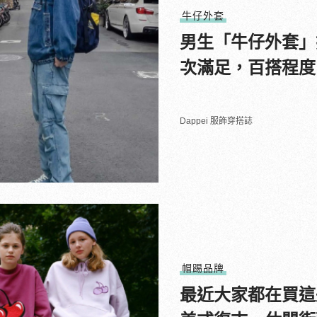
牛仔外套
男生「牛仔外套」
次滿足，百搭程度
Dappei 服飾穿搭誌
帽踢品牌
最近大家都在買這