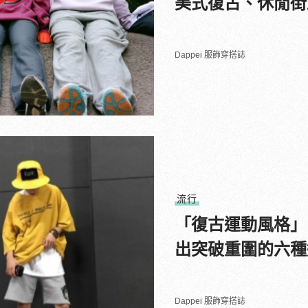
美式復古、休閒街
Dappei 服飾穿搭誌
流行
「復古運動風格」
出突破重圍的六種
Dappei 服飾穿搭誌