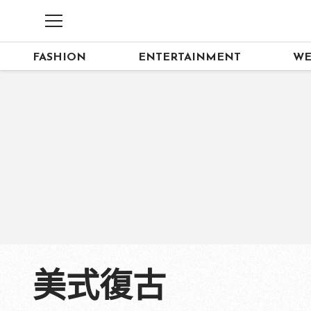
FASHION
ENTERTAINMENT
WE
美式復古