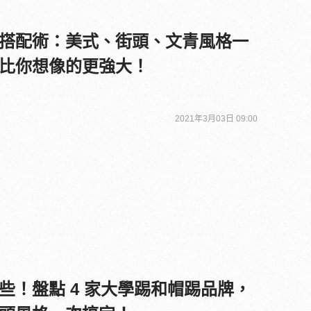
搭配術：美式、街頭、文青風格一
比你想像的更強大！
2021年3月03日 09:00
些！盤點 4 家大學踢和帽踢品牌，