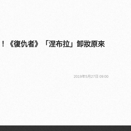
！《復仇者》「涅布拉」卸妝原來
2019年5月27日 09:00