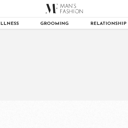
LLNESS
GROOMING
RELATIONSHIP