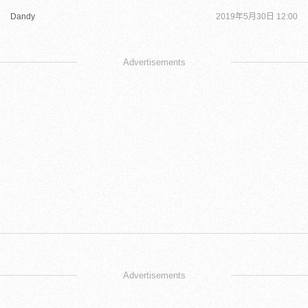
Dandy
2019年5月30日 12:00
Advertisements
Advertisements