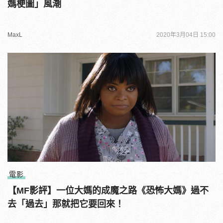
媽梗圖」風潮
MaxL
2020年3月04日 15:00
電影
【MF影評】一位大媽的成魔之路《恐怖大媽》過不
去「過去」那就把它要回來！