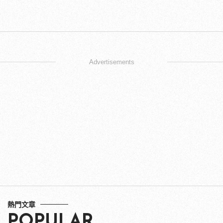
Advertisements
熱門文章
POPULAR