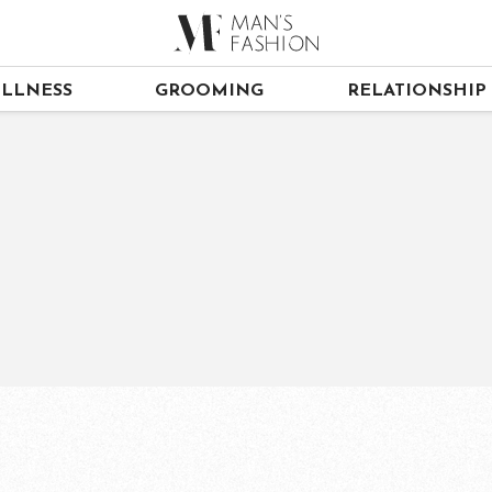
LLNESS
GROOMING
RELATIONSHIP