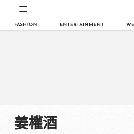
FASHION
ENTERTAINMENT
WE
姜權酒