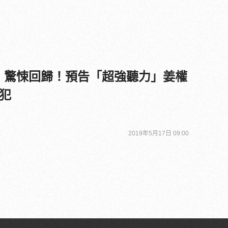
 3》驚悚回歸！預告「超強聽力」姜權
犯
2019年5月17日 09:00