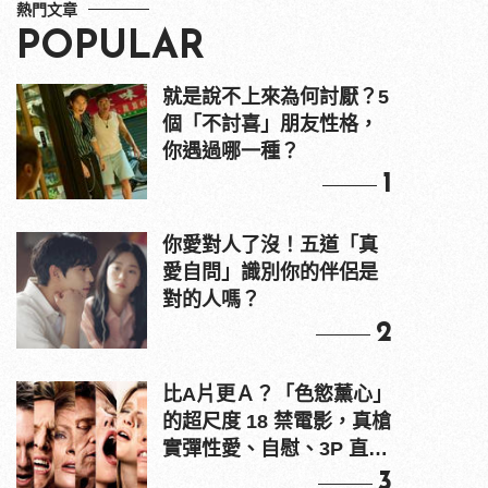
熱門文章
POPULAR
就是說不上來為何討厭？5
個「不討喜」朋友性格，
你遇過哪一種？
1
你愛對人了沒！五道「真
愛自問」識別你的伴侶是
對的人嗎？
2
比A片更Ａ？「色慾薰心」
的超尺度 18 禁電影，真槍
實彈性愛、自慰、3P 直接
上！
3