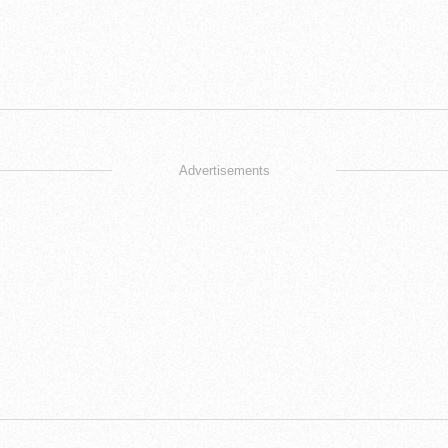
Advertisements