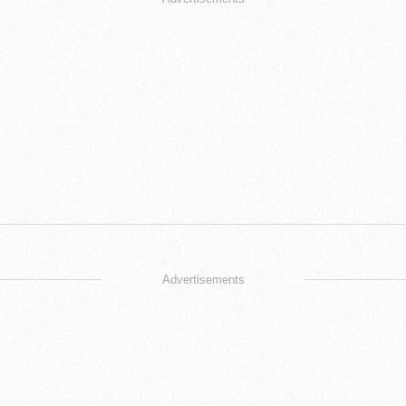
Advertisements