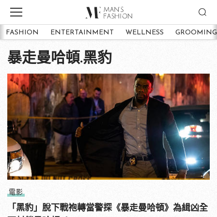
FASHION
ENTERTAINMENT
WELLNESS
GROOMING
暴走曼哈頓.黑豹
電影
「黑豹」脫下戰袍轉當警探《暴走曼哈頓》為緝凶全