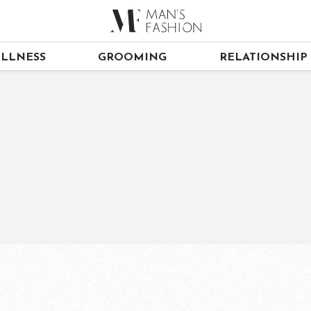
LLNESS
GROOMING
RELATIONSHIP