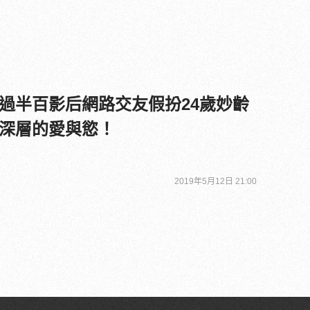
過半百影后網路交友假扮24歲妙齡
深層的愛與慾！
2019年5月12日 21:00