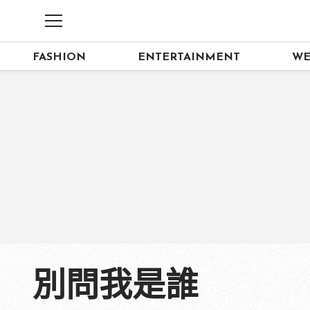
FASHION
ENTERTAINMENT
WE
別問我是誰