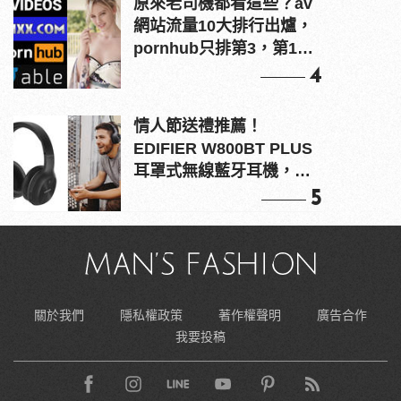
原來老司機都看這些？av
網站流量10大排行出爐，
pornhub只排第3，第1名
竟是他？
4
情人節送禮推薦！
EDIFIER W800BT PLUS
耳罩式無線藍牙耳機，在
耳邊傾訴甜言蜜語
5
關於我們
隱私權政策
著作權聲明
廣告合作
我要投稿