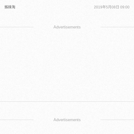
姊妹淘
2019年5月08日 09:00
Advertisements
Advertisements