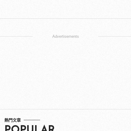
Advertisements
熱門文章
POPULAR