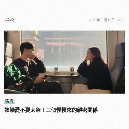
姊妹淘
2020年11月18日 12:00
職場
談戀愛不要太急！三個慢慢來的親密關係