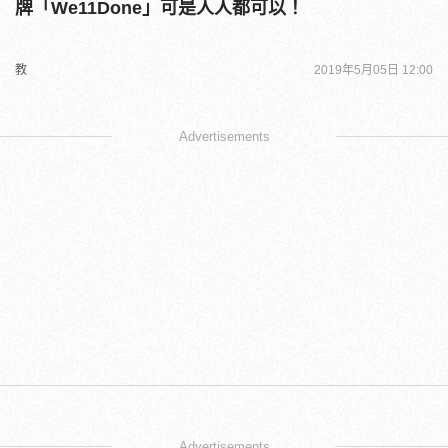
牌「We11Done」可是人人都可以！
教
2019年5月05日 12:00
Advertisements
Advertisements