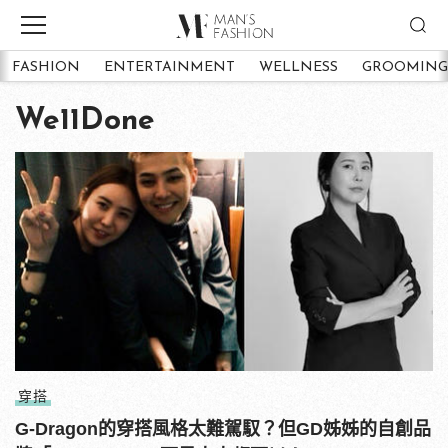
FASHION
ENTERTAINMENT
WELLNESS
GROOMING
We11Done
穿搭
G-Dragon的穿搭風格太難駕馭？但GD姊姊的自創品