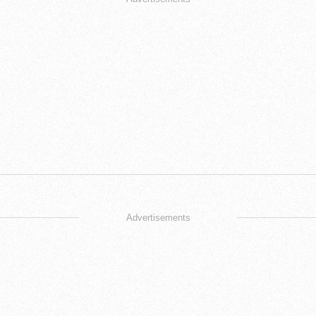
Advertisements