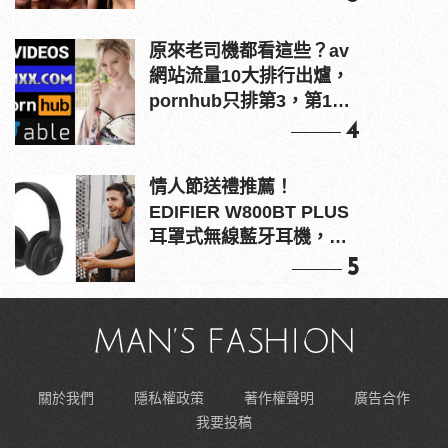
原來老司機都看這些？av
網站流量10大排行出爐，
pornhub只排第3，第1名
竟是他？
4
情人節送禮推薦！
EDIFIER W800BT PLUS
耳罩式無線藍牙耳機，在
耳邊傾訴甜言蜜語
5
關於我們
隱私權政策
著作權聲明
廣告合作
我要投稿