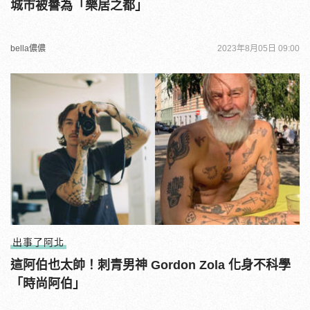
城市被譽為「樂居之都」
bella儂儂
2023年8月05日 09:00
出事了阿北
這阿伯也太帥！刺青男神 Gordon Zola 化身不科學
「時尚阿伯」