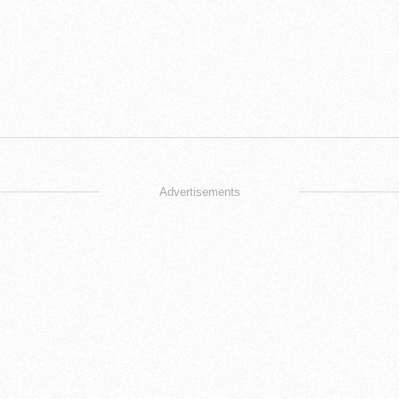
Advertisements