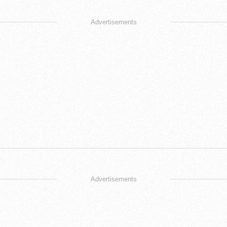
Advertisements
Advertisements