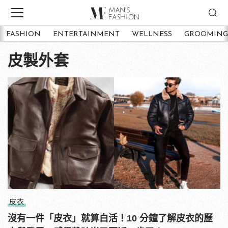
FASHION
ENTERTAINMENT
WELLNESS
GROOMING
皮製外套
皮衣
沒有一件「皮衣」就算白活！10 分鐘了解皮衣的歷