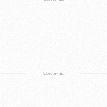
Advertisements