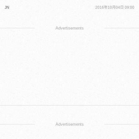
JN
2016年10月04日 09:00
Advertisements
Advertisements