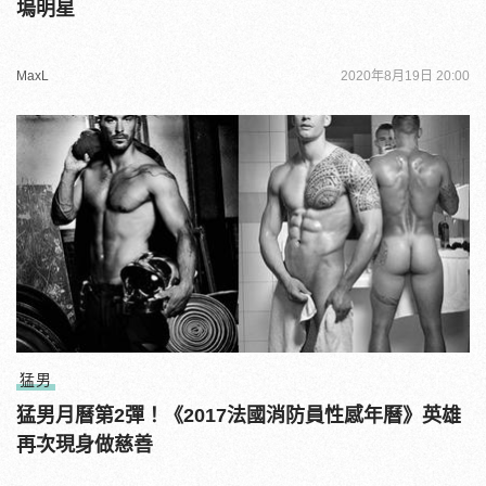
塢明星
MaxL
2020年8月19日 20:00
猛男
猛男月曆第2彈！《2017法國消防員性感年曆》英雄
再次現身做慈善