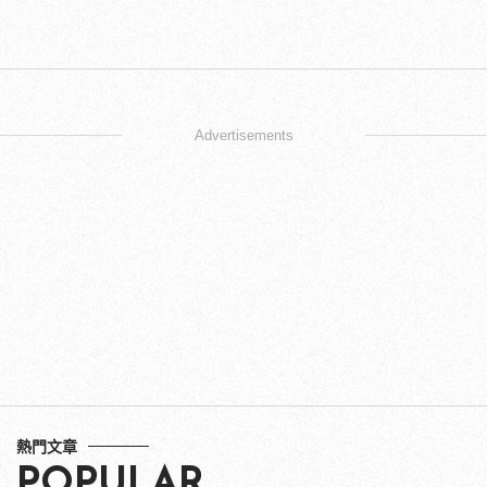
Advertisements
熱門文章
POPULAR