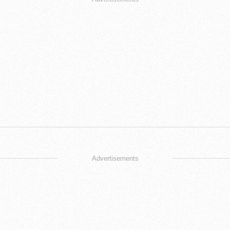
Advertisements