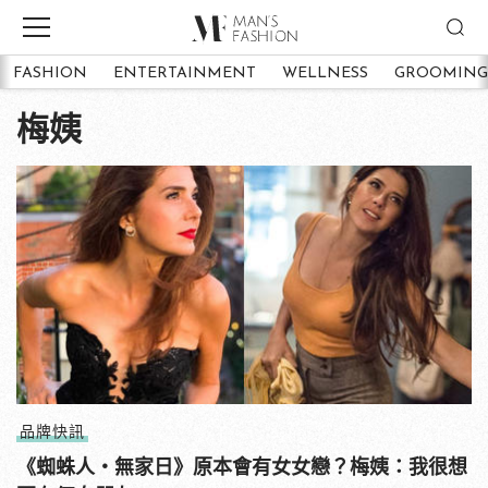
FASHION
ENTERTAINMENT
WELLNESS
GROOMING
梅姨
品牌快訊
《蜘蛛人・無家日》原本會有女女戀？梅姨：我很想